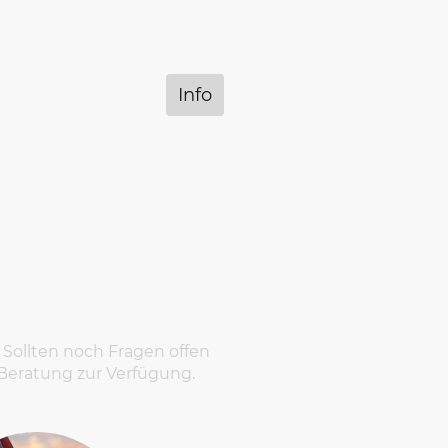
uns
Kontakt
Info
 Sollten noch Fragen offen
e Beratung zur Verfügung.