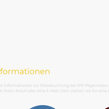
Startseite
Unsere Reisen
Wir über 
nformationen
e Informationen zur Reisebuchung bei IPR Pilgerreisen.
er Ihren Anruf oder eine E-Mail. Gern stehen wir für ein