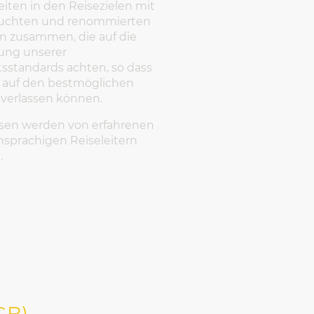
eiten in den Reisezielen mit
uchten und renommierten
n zusammen, die auf die
ung unserer
tsstandards achten, so dass
h auf den bestmöglichen
 verlassen können.
isen werden von erfahrenen
sprachigen Reiseleitern
.